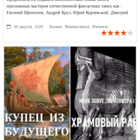
признанных мастеров отечественной фантастики таких как -
Евгений Щепетнов, Андрей Круз, Юрий Корчевский, Дмитрий
Распопов и многих других...
08 август, 2026
Боевик. Фантастика. Фэнтези