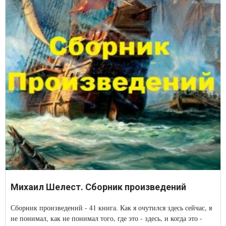
Михаил Шелест. Сборник произведений
Сборник произведений - 41 книга. Как я очутился здесь сейчас, я
не понимал, как не понимал того, где это - здесь, и когда это -