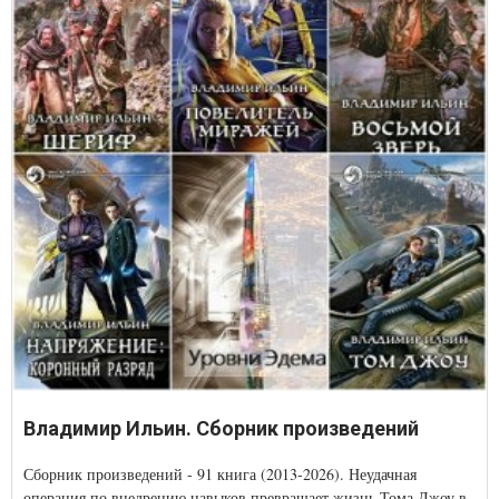
Владимир Ильин. Сборник произведений
Сборник произведений - 91 книга (2013-2026). Неудачная
операция по внедрению навыков превращает жизнь Тома Джоу в