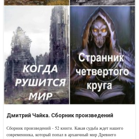
Дмитрий Чайка. Сборник произведений
Сборник произведений - 52 книги. Какая судьба ждет нашего
современника, который попал в архаичный мир Древнего