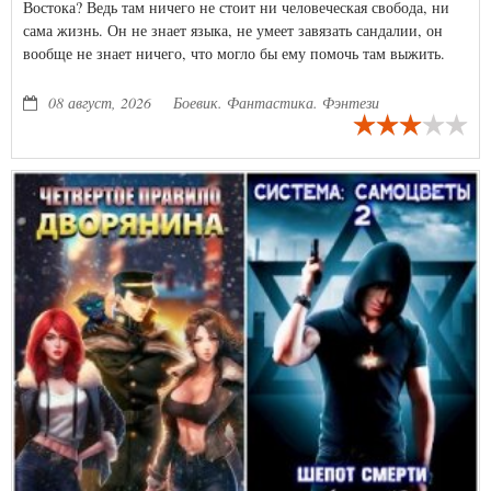
Востока? Ведь там ничего не стоит ни человеческая свобода, ни
сама жизнь. Он не знает языка, не умеет завязать сандалии, он
вообще не знает ничего, что могло бы ему помочь там выжить.
Но, тем не менее, ему это удается.
08 август, 2026
Боевик. Фантастика. Фэнтези