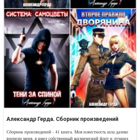
Александр Герда. Сборник произведений
Сборник произведений - 41 книга. Моя известность шла далеко
впереди меня, я имел собственный космический флот и лучших