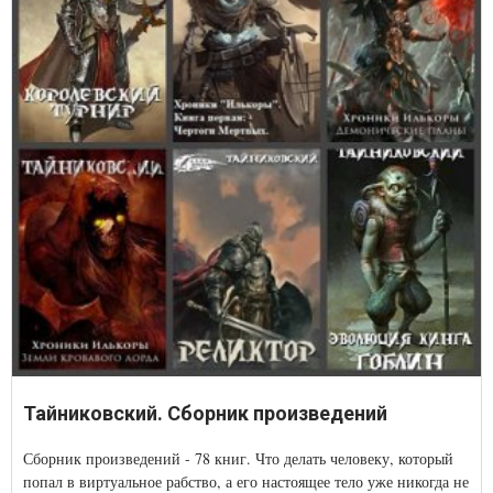
Тайниковский. Сборник произведений
Сборник произведений - 78 книг. Что делать человеку, который
попал в виртуальное рабство, а его настоящее тело уже никогда не