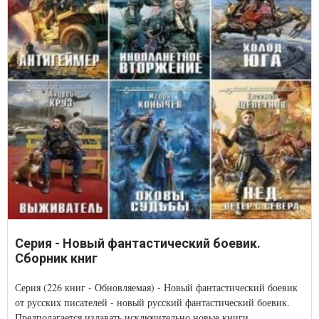
Серия - Новый фантастический боевик.
Сборник книг
Серия (226 книг - Обновляемая) - Новый фантастический боевик
от русских писателей - новый русский фантастический боевик.
Предполагается издавать исключительно новые книги