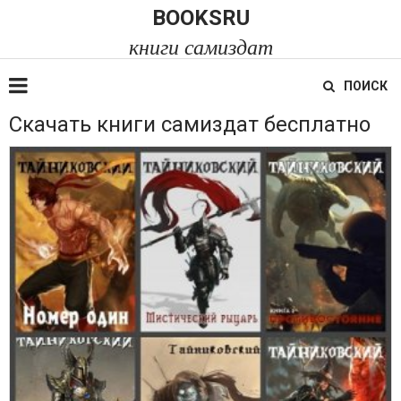
BOOKSRU
книги самиздат
ПОИСК
Скачать книги самиздат бесплатно