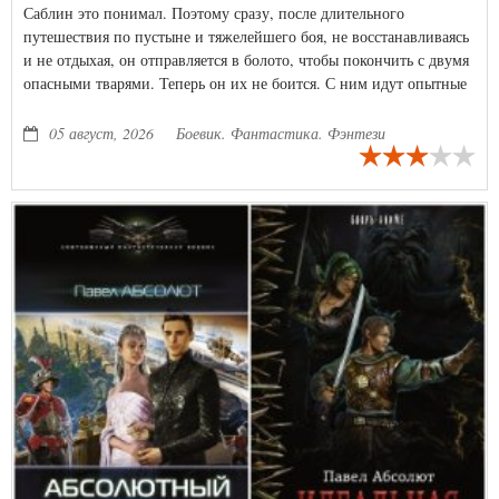
Саблин это понимал. Поэтому сразу, после длительного
путешествия по пустыне и тяжелейшего боя, не восстанавливаясь
и не отдыхая, он отправляется в болото, чтобы покончить с двумя
опасными тварями. Теперь он их не боится. С ним идут опытные
и хорошо вооруженные спутники. Но эти спутники вызывают у
него много вопросов, на которые он не получает ответы.
05 август, 2026
Боевик. Фантастика. Фэнтези