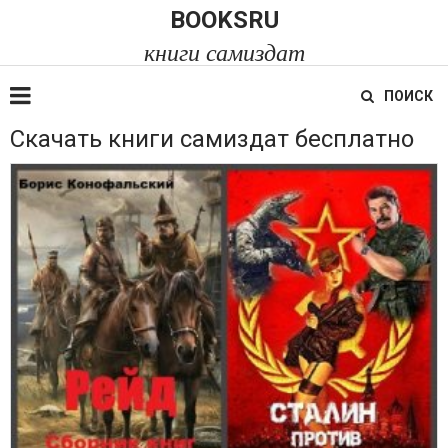
BOOKSRU
книги самиздат
ПОИСК
Скачать книги самиздат бесплатно