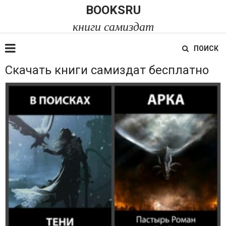
BOOKSRU
книги самиздат
ПОИСК
Скачать книги самиздат бесплатно