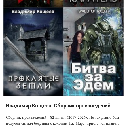
Владимир Кощеев. Сборник произведений
Сборник произведений - 82 книги (2017-2026). Не так давно был
получен сигнал бедствия с колонии Тау Мара. Триста лет планета