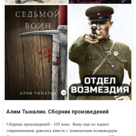
Алим Тыналин. Сборник произведений
Сборник произведений - 105 книг. Кому еще из наших
современников довелось вместе с знаменитым полководцем