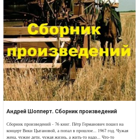
Андрей Шопперт. Сборник произведений
Сборник произведений - 76 книг. Пётр Германович пошел на
концерт Вики Цыгановой, а попал в прошлое... 1967 год. Чужая
жена, чужие дети, чужая жизнь, а жить-то надо... Что-то