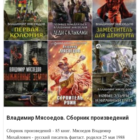
Владимир Мясоедов. Сборник произведений
Сборник произведений - 85 книг. Мясоедов Владимир
Михайлович - русский писатель фантаст. родился 25 мая 1988