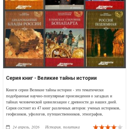
Серия книг - Великие тайны истории
Книги серии Великие тайны истории - это тематически
подобранные научно-популярные произведения о загадках и
тайнах человеческой цивилизации с древности до наших дней.
Серия состоит из 47 книг различных авторов: ученых историков,
геофизиков, уфологов, путешественников, этнографов,
журналистов.
24 апрель, 2026
История, политика