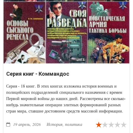
Серия книг - Коммандос
Серия - 18 книг. В этих книгах изложена история военных и
полицейских подразделений специального назначения с времен
Первой мировой войны до наших дней. Рассмотрены все сколько-
нибудь значительные операции элитных формирований разных
стран мира, ставшие достоянием средств массовой информации.
Большинство из них еще не упоминалось на русском языке даже в
закрытых изданиях.
19 апрель, 2026
История, политика