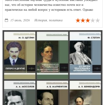
нас, что об истории человечества известно почти все и
практически на любой вопрос у историков есть ответ. Однако
если мы всмотримся в далекое прошлое более пристально, то
обнаружим там множество противоречий и нестыковок.
15 июль, 2026
История, политика