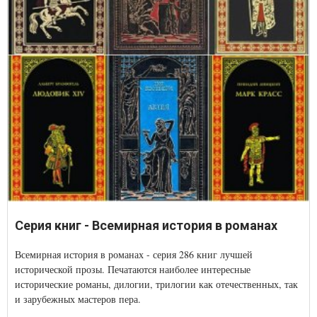
Серия книг - Всемирная история в романах
Всемирная история в романах - серия 286 книг лучшей
исторической прозы. Печатаются наиболее интересные
исторические романы, дилогии, трилогии как отечественных, так
и зарубежных мастеров пера.