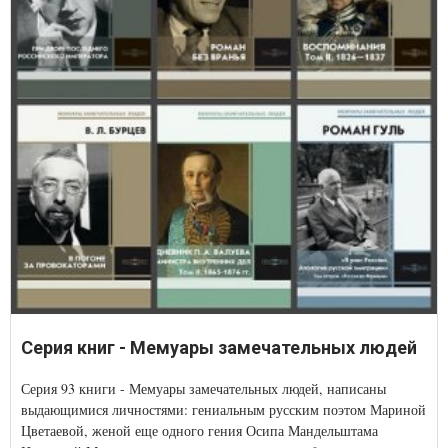
Серия книг - Мемуары замечательных людей
Серия 93 книги - Мемуары замечательных людей, написаны
выдающимися личностями: гениальным русским поэтом Мариной
Цветаевой, женой еще одного гения Осипа Мандельштама