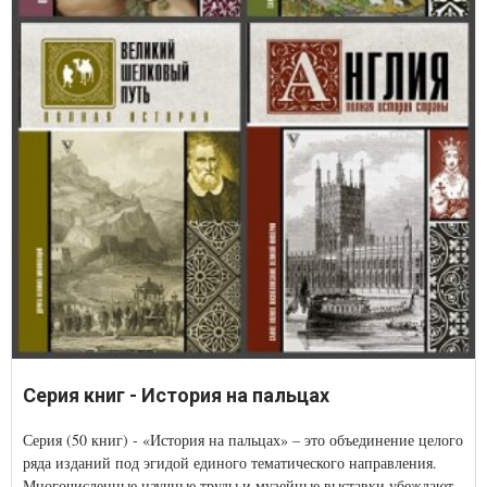
Серия книг - История на пальцах
Серия (50 книг) - «История на пальцах» – это объединение целого
ряда изданий под эгидой единого тематического направления.
Многочисленные научные труды и музейные выставки убеждают