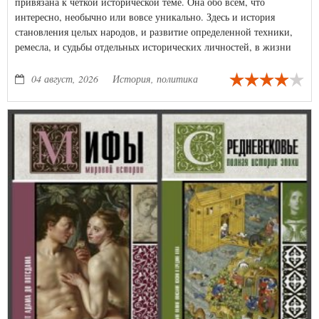
привязана к четкой исторической теме. Она обо всем, что
интересно, необычно или вовсе уникально. Здесь и история
становления целых народов, и развитие определенной техники,
ремесла, и судьбы отдельных исторических личностей, в жизни
которых происходили события, которые могли произойти с нами.
04 август, 2026
История, политика