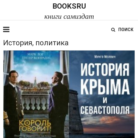
BOOKSRU
книги самиздат
ПОИСК
История, политика