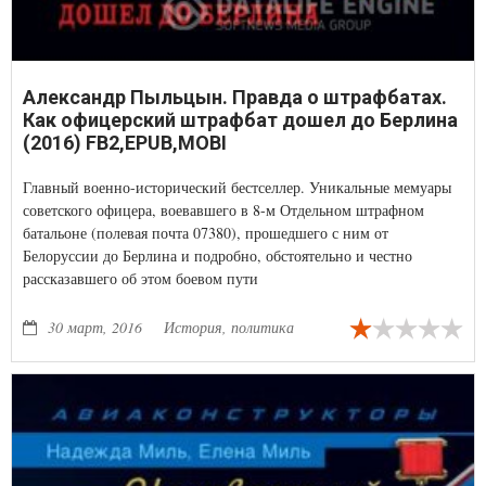
Александр Пыльцын. Правда о штрафбатах.
Как офицерский штрафбат дошел до Берлина
(2016) FB2,EPUB,MOBI
Главный военно-исторический бестселлер. Уникальные мемуары
советского офицера, воевавшего в 8-м Отдельном штрафном
батальоне (полевая почта 07380), прошедшего с ним от
Белоруссии до Берлина и подробно, обстоятельно и честно
рассказавшего об этом боевом пути
30 март, 2016
История, политика