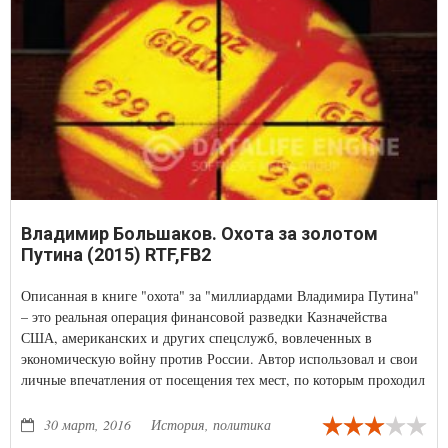
Владимир Большаков. Охота за золотом
Путина (2015) RTF,FB2
Описанная в книге "охота" за "миллиардами Владимира Путина"
– это реальная операция финансовой разведки Казначейства
США, американских и других спецслужб, вовлеченных в
экономическую войну против России. Автор использовал и свои
личные впечатления от посещения тех мест, по которым проходил
маршрут "охотников" из американской финразведки.
30 март, 2016
История, политика