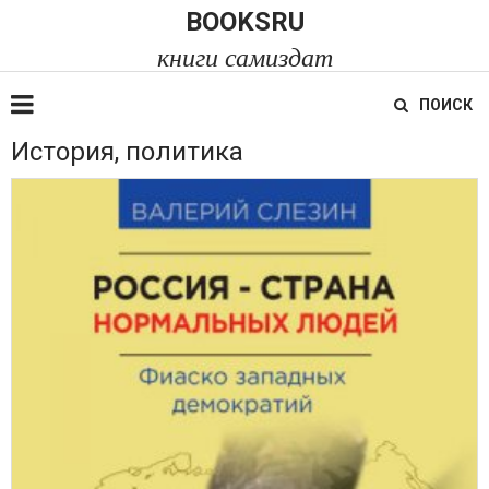
BOOKSRU
книги самиздат
ПОИСК
История, политика