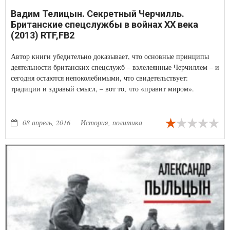
Вадим Телицын. Секретный Черчилль.
Британские спецслужбы в войнах ХХ века
(2013) RTF,FB2
Автор книги убедительно доказывает, что основные принципы
деятельности британских спецслужб – взлелеянные Черчиллем – и
сегодня остаются непоколебимыми, что свидетельствует:
традиции и здравый смысл, – вот то, что «правит миром».
08 апрель, 2016
История, политика