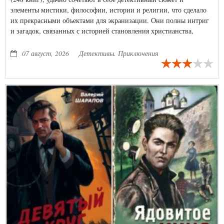
элементы мистики, философии, истории и религии, что сделало
их прекрасными объектами для экранизации. Они полны интриг
и загадок, связанных с историей становления христианства,
крестовыми походами, мальтийским орденом и тамплиерами,
средневековой жизнью Европы.
07 август, 2026
Детективы. Приключения