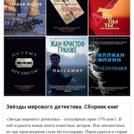
Звёзды мирового детектива. Сборник книг
«Звезды мирового детектива» - популярная серия (370 книг). В
ней издаются новые книги известных авторов. Или неизвестных,
но чьи произведения стали бестселлерами. Переиздаются и старые