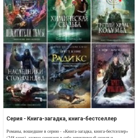
Серия - Книга-загадка, книга-бестселлер
Романы, вошедшие в серию - «Книга-загадка, книга-бестселлер»
(248 книг), удачно сочетают в себе детективный сюжет и