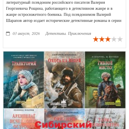
литературный псевдоним российского писателя Валерия
Георгиевича Рощина, работающего в детективном жанре и в
жанре остросюжетного боевика. Под псевдонимом Валерий
Шарапов автор издает исторические детективные романы в серии
"Тревожная весна 45-го. Послевоенный детектив".
03 август, 2026
Детективы. Приключения