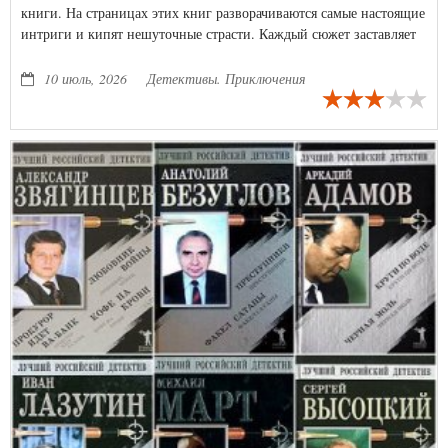
книги. На страницах этих книг разворачиваются самые настоящие
интриги и кипят нешуточные страсти. Каждый сюжет заставляет
по-новому взглянуть на окружающий мир, а неожиданные
развязки - восхититься воображением автора.
10 июль, 2026
Детективы. Приключения