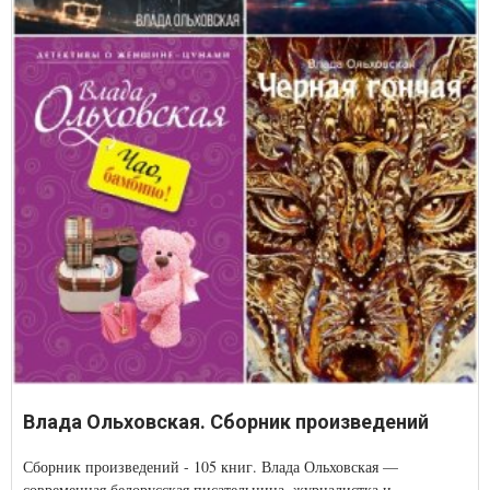
Влада Ольховская. Сборник произведений
Сборник произведений - 105 книг. Влада Ольховская —
современная белорусская писательница, журналистка и