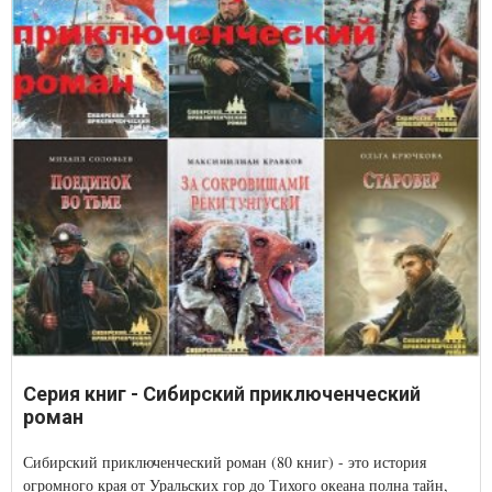
Серия книг - Сибирский приключенческий
роман
Сибирский приключенческий роман (80 книг) - это история
огромного края от Уральских гор до Тихого океана полна тайн,