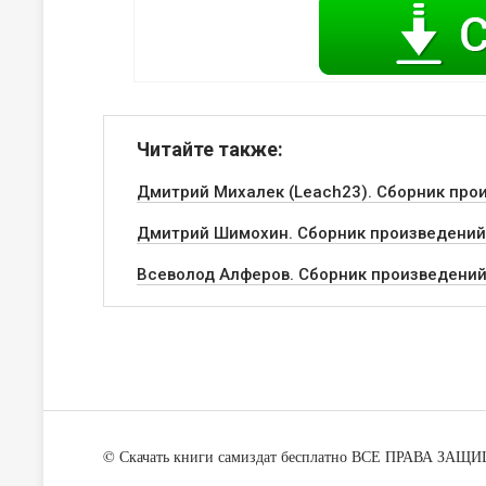
Читайте также:
Дмитрий Михалек (Leach23). Сборник про
Дмитрий Шимохин. Сборник произведений
Всеволод Алферов. Сборник произведени
©
Скачать книги самиздат бесплатно
ВСЕ ПРАВА ЗАЩ