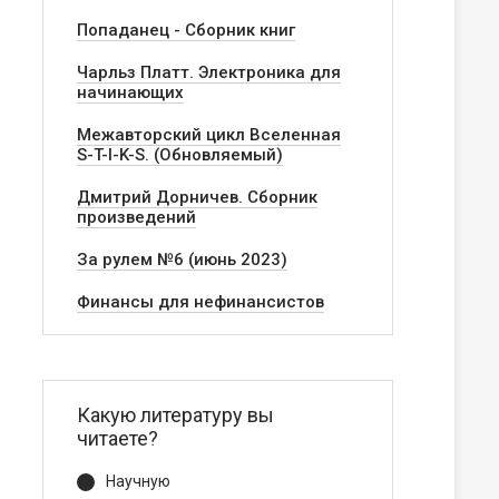
Попаданец - Сборник книг
Чарльз Платт. Электроника для
начинающих
Межавторский цикл Вселенная
S-T-I-K-S. (Обновляемый)
Дмитрий Дорничев. Сборник
произведений
За рулем №6 (июнь 2023)
Финансы для нефинансистов
Какую литературу вы
читаете?
Научную