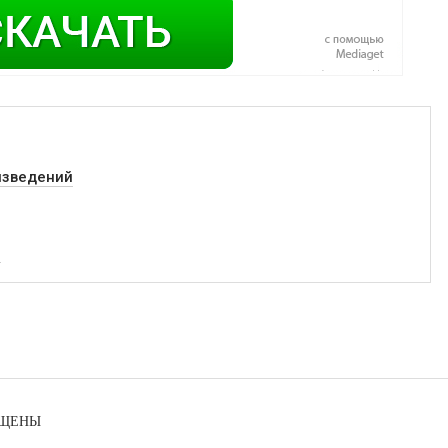
изведений
й
ИЩЕНЫ