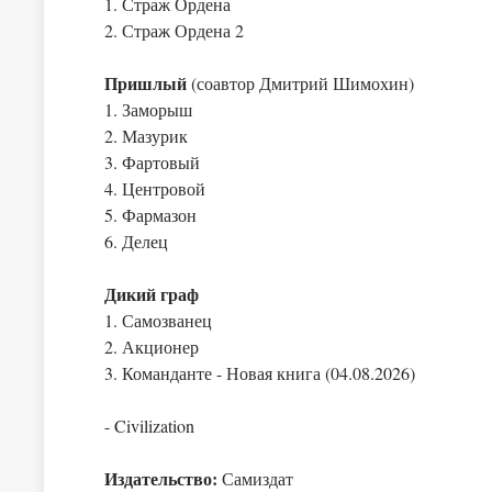
1. Страж Ордена
2. Страж Ордена 2
Пришлый
(соавтор Дмитрий Шимохин)
1. Заморыш
2. Мазурик
3. Фартовый
4. Центровой
5. Фармазон
6. Делец
Дикий граф
1. Самозванец
2. Акционер
3. Команданте - Новая книга (04.08.2026)
- Civilization
Издательство:
Самиздат