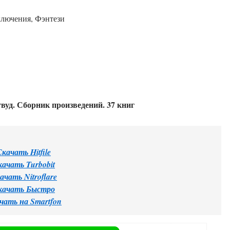
ключения, Фэнтези
уд. Сборник произведений. 37 книг
Скачать Hitfile
качать Turbobit
ачать Nitroflare
качать Быстро
чать на Smartfon