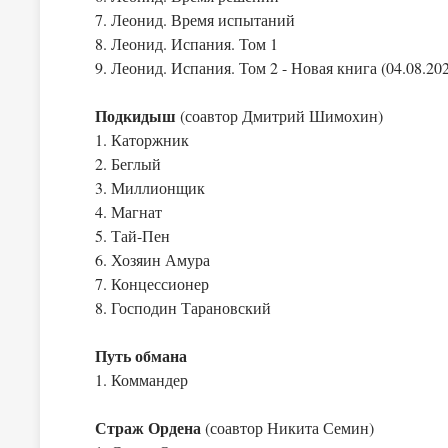
7. Леонид. Время испытаний
8. Леонид. Испания. Том 1
9. Леонид. Испания. Том 2 - Новая книга (04.08.20
Подкидыш
(соавтор Дмитрий Шимохин)
1. Каторжник
2. Беглый
3. Миллионщик
4. Магнат
5. Тай-Пен
6. Хозяин Амура
7. Концессионер
8. Господин Тарановский
Путь обмана
1. Коммандер
Страж Ордена
(соавтор Никита Семин)