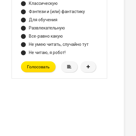
Классическую
Фэнтези и (или) фантастику
Для обучения
Развлекательную
Все-равно какую
Не умею читать, случайно тут
Не читаю, я робот!
Голосовать