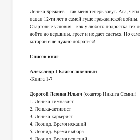
Ленька Брежнев – так меня теперь зовут. Ага, чет
пацан 12-ти лет в самой гуще гражданской войны.
Стартовые условия – как у любого подростка тех 
дойти до вершины, греет и не дает сдаться. Но сам
которой еще нужно добраться!
Список книг
Александр I Благословенный
-Книга 1-7
Дорогой Леонид Ильич
(соавтор Никита Семин)
1. Ленька-гимназист
2. Ленька-активист
3. Ленька-карьерист
4. Леонид. Время исканий
5. Леонид. Время выбора
6. Леонид. Время решений