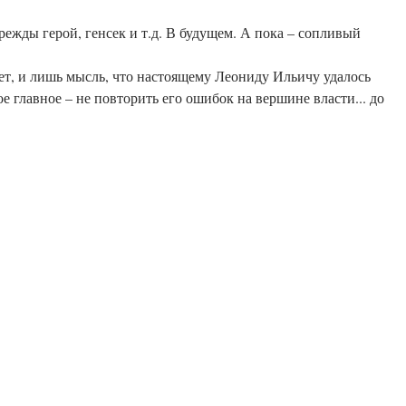
ырежды герой, генсек и т.д. В будущем. А пока – сопливый
лет, и лишь мысль, что настоящему Леониду Ильичу удалось
ое главное – не повторить его ошибок на вершине власти... до