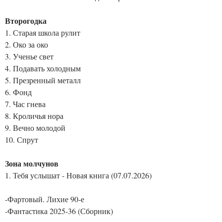
Второгодка
1. Старая школа рулит
2. Око за око
3. Ученье свет
4. Подавать холодным
5. Презренный металл
6. Фонд
7. Час гнева
8. Кроличья нора
9. Вечно молодой
10. Спрут
Зона молчунов
1. Тебя услышат - Новая книга (07.07.2026)
-Фартовый. Лихие 90-е
-Фантастика 2025-36 (Сборник)