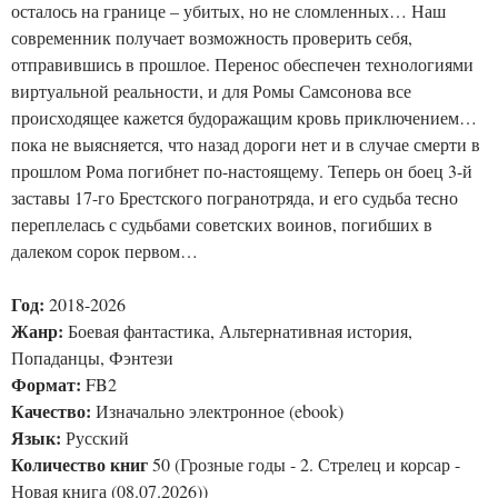
осталось на границе – убитых, но не сломленных… Наш
современник получает возможность проверить себя,
отправившись в прошлое. Перенос обеспечен технологиями
виртуальной реальности, и для Ромы Самсонова все
происходящее кажется будоражащим кровь приключением…
пока не выясняется, что назад дороги нет и в случае смерти в
прошлом Рома погибнет по-настоящему. Теперь он боец 3-й
заставы 17-го Брестского погранотряда, и его судьба тесно
переплелась с судьбами советских воинов, погибших в
далеком сорок первом…
Год:
2018-2026
Жанр:
Боевая фантастика, Альтернативная история,
Попаданцы, Фэнтези
Формат:
FB2
Качество:
Изначально электронное (ebook)
Язык:
Русский
Количество книг
50 (Грозные годы - 2. Стрелец и корсар -
Новая книга (08.07.2026))