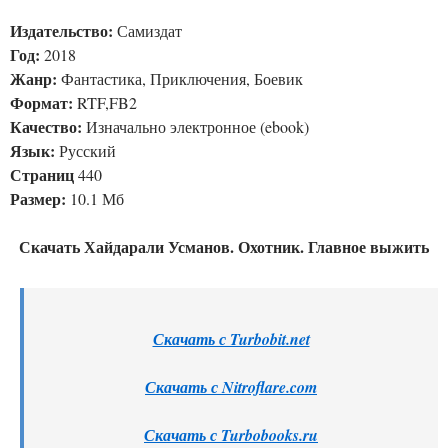
Издательство:
Самиздат
Год:
2018
Жанр:
Фантастика, Приключения, Боевик
Формат:
RTF,FB2
Качество:
Изначально электронное (ebook)
Язык:
Русский
Страниц
440
Размер:
10.1 Мб
Скачать Хайдарали Усманов. Охотник. Главное выжить
Скачать с Turbobit.net
Скачать с Nitroflare.com
Скачать с Turbobooks.ru